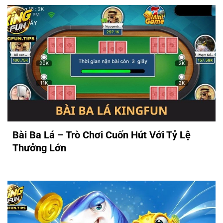
Bài Ba Lá – Trò Chơi Cuốn Hút Với Tỷ Lệ
Thưởng Lớn