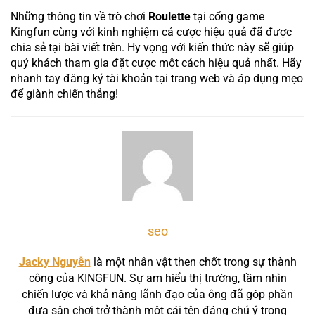
Những thông tin về trò chơi
Roulette
tại cổng game
Kingfun cùng với kinh nghiệm cá cược hiệu quả đã được
chia sẻ tại bài viết trên. Hy vọng với kiến thức này sẽ giúp
quý khách tham gia đặt cược một cách hiệu quả nhất. Hãy
nhanh tay đăng ký tài khoản tại trang web và áp dụng mẹo
để giành chiến thắng!
seo
Jacky Nguyễn
là một nhân vật then chốt trong sự thành
công của KINGFUN. Sự am hiểu thị trường, tầm nhìn
chiến lược và khả năng lãnh đạo của ông đã góp phần
đưa sân chơi trở thành một cái tên đáng chú ý trong