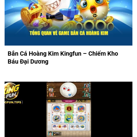
Bắn Cá Hoàng Kim Kingfun – Chiếm Kho
Báu Đại Dương