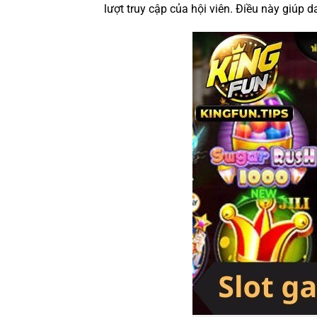
lượt truy cập của hội viên. Điều này giú