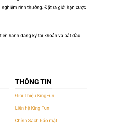
 nghiệm rinh thưởng. Đặt ra giới hạn cược
 tiến hành đăng ký tài khoản và bắt đầu
THÔNG TIN
Giới Thiệu KingFun
Liên hệ King Fun
Chính Sách Bảo mật