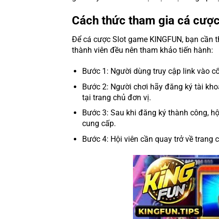
Cách thức tham gia cá cượ
Để cá cược Slot game KINGFUN, bạn cần th
thành viên đều nên tham khảo tiến hành:
Bước 1: Người dùng truy cập link vào c
Bước 2: Người chơi hãy đăng ký tài kh
tại trang chủ đơn vị.
Bước 3: Sau khi đăng ký thành công, hộ
cung cấp.
Bước 4: Hội viên cần quay trở về trang 