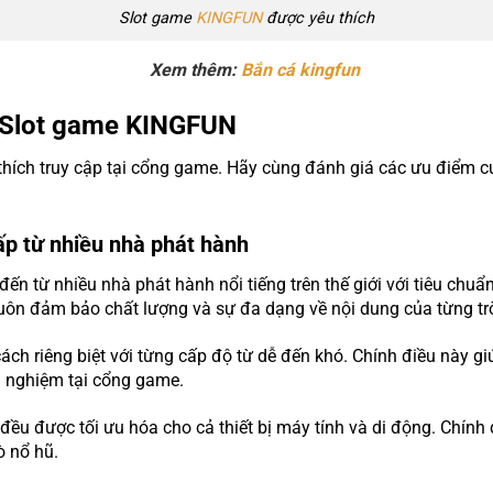
Slot game
KINGFUN
được yêu thích
Xem thêm:
Bắn cá kingfun
 Slot game KINGFUN
hích truy cập tại cổng game. Hãy cùng đánh giá các ưu điểm c
p từ nhiều nhà phát hành
đến từ nhiều nhà phát hành nổi tiếng trên thế giới với tiêu chu
uôn đảm bảo chất lượng và sự đa dạng về nội dung của từng tr
h riêng biệt với từng cấp độ từ dễ đến khó. Chính điều này gi
i nghiệm tại cổng game.
y đều được tối ưu hóa cho cả thiết bị máy tính và di động. Chín
ò nổ hũ.