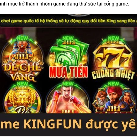
p danh mục trở thành nhóm game đáng thử sức tại cổng game.