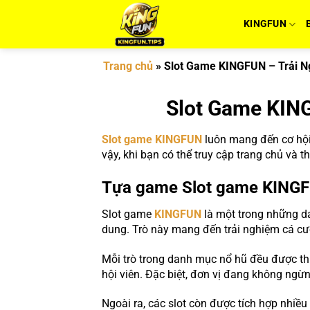
Chuyển
KINGFUN
đến
nội
dung
Trang chủ
»
Slot Game KINGFUN – Trải N
Slot Game KIN
Slot game KINGFUN
luôn mang đến cơ hội g
vậy, khi bạn có thể truy cập trang chủ và 
Tựa game Slot game KINGFU
Slot game
KINGFUN
là một trong những d
dung. Trò này mang đến trải nghiệm cá c
Mỗi trò trong danh mục nổ hũ đều được thi
hội viên. Đặc biệt, đơn vị đang không ngừ
Ngoài ra, các slot còn được tích hợp nhiều