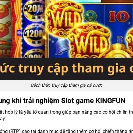
Cách thức truy cập tham gia cá cược
ụng khi trải nghiệm Slot game KINGFUN
ật hợp lý là yếu tố quan trọng giúp bạn nâng cao cơ hội chiến 
ay:
hưởng (RTP) cao tại danh mục để tăng thêm cơ hội chiến thắng r