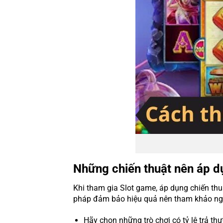
Những chiến thuật nên áp d
Khi tham gia Slot game, áp dụng chiến thu
pháp đảm bảo hiệu quả nên tham khảo ng
Hãy chọn những trò chơi có tỷ lệ trả t